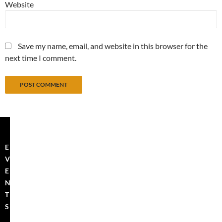
Website
Save my name, email, and website in this browser for the
next time I comment.
E
V
E
N
T
S